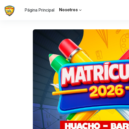
Salta al contenido principal
Nosotros
Página Principal